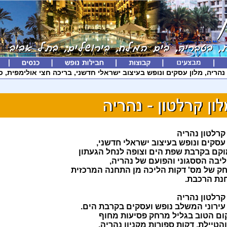
נהריה, מלון עסקים ונופש בעיצוב ישראלי חדשני, בריכה חצי אולימפית, סא
קרלטון נהריה
עסקים ונופש בעיצוב ישראלי חדשני,
קם בקרבת שפת הים וצופה לנחל הגעתון
ליבה הססגוני והפועם של נהריה,
ק של מס' דקות הליכה מן התחנה המרכזית
נת הרכבת.
קרלטון נהריה
 עירוני המשלב נופש ועסקים בקרבת הים.
ום הטוב בגליל מרחק פסיעות מחוף
הטיילת, דקות ספורות מקניון נהריה,