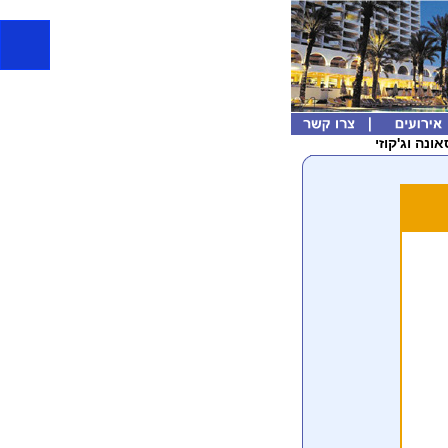
ונה וג'קוזי