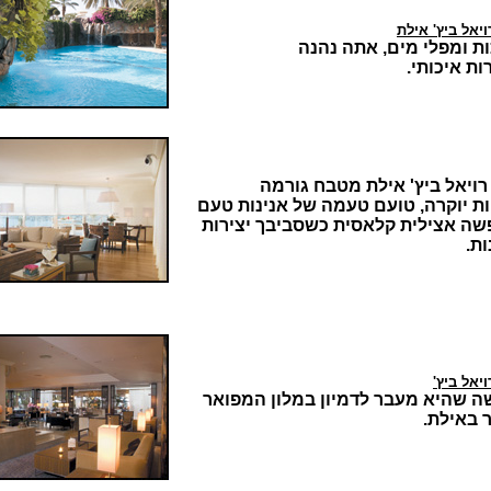
ויאל ביץ' אילת
ות ומפלי מים, אתה נהנה
ת איכותי.
רויאל ביץ' אילת מטבח גורמה
ות יוקרה, טועם טעמה של אנינות טעם
שה אצילית קלאסית כשסביבך יצירות
ת.
ויאל ביץ'
ה שהיא מעבר לדמיון במלון המפואר
 באילת.