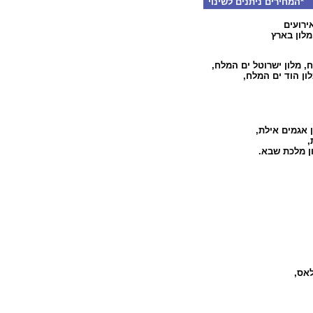
המחירים ניתנים לשינוי
ירועים
מלון בארץ
ח
,
מלון ישרוטל ים המלח
,
ון הוד ים המלח
,
 אגמים אילת
,
,
ון מלכת שבא
.
לאס
,