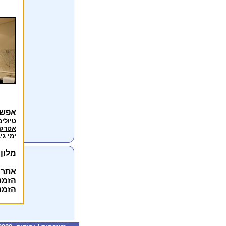
אפשר
טיולים
אטרקצ
ימי גי
מלון 
אתרי
הזמנ
הזמנ