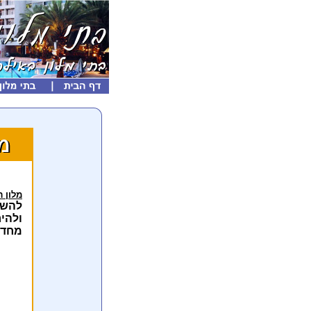
מלון ר
להשק
ולהיר
מחדר