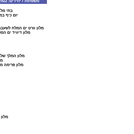
משפחות / יחידים: 077-5322922 קבוצות: 077-5322126 דוא"ל:
בתי מלו
יום כיף במל
מלון וורט ים המלח
לשעבר 
מלון דיוויד ים המ
מלון המלך של
מל
מלון פרימה מי
מלון 