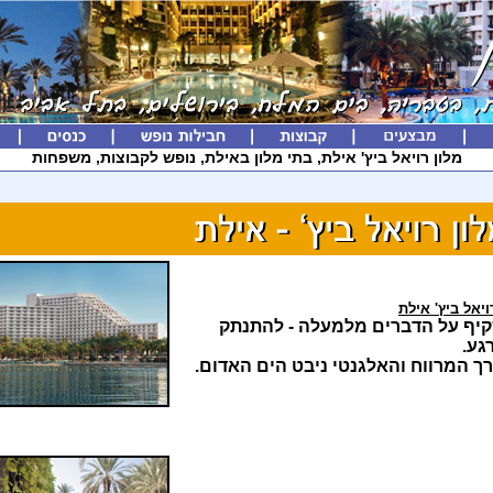
מלון רויאל ביץ' אילת, בתי מלון באילת, נופש לקבוצות, משפחות
ויאל ביץ' אילת
יף על הדברים מלמעלה - להתנתק
גע.
ך המרווח והאלגנטי ניבט הים האדום.