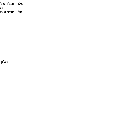
מלון המלך של
מל
מלון פרימה מי
מלון 