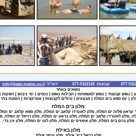
info@batei-malon.co.il
*
נושאים באתר
ן
|
נופש קבוצתי
|
נופש למשפחות
|
חבילות נופש
|
כנסים
|
ימי גיבוש
|
הפקות א
ון
| יום
ספא בים המלח
|
מבצעים
|
טיולים לקבוצות
|
אטרקציות
|
הזמנת בתי 
מלון בים המלח
קראון פלזה ים המלח,
מלון לאונרדו קלאב ים המלח
,
מלון ספא קלאב ים המל
לח
,
מלון לאונרדו קלאב ים המלח
,
מלון בראון ים המלח
,
מלון רויאל ים המלח
,
מל
מלון גנים בים המלח
,
מלון אואזיס ים המלח
,
מלון לוט ים המלח
,
מלון עין גדי
.
מלון באילת
מלון רויאל ביץ' אילת
,
מלון קיסר אילת
,