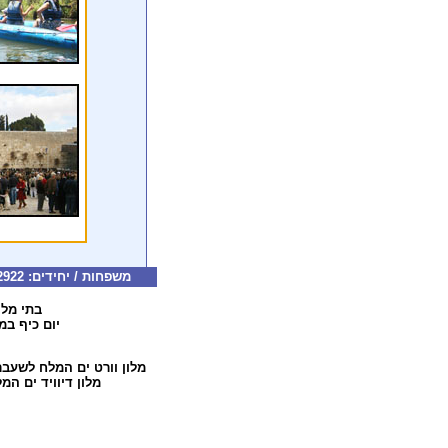
משפחות / יחידים: 077-5322922 קבוצות: 077-5322126 דוא"ל:
בתי מלו
יום כיף במל
מלון וורט ים המלח
לשעבר 
מלון דיוויד ים המ