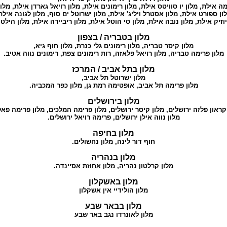
מה אילת
, מלון יו סוויטס אילת, מלון רימונים אילת,
מלון רויאל גארדן אילת
,
מלון
ון ספורט אילת
,
מלון אסטרל ויליג' אילת
,
מלון ישרוטל ים סוף
,
מלון לגונה אילת
וזיק אילת
,
מלון נובה אילת
,
מלון סי הוטל אילת
,
מלון ריביירה אילת
,
מלון הילט
מלון בטבריה / בצפון
מלון קיסר טבריה
,
מלון רימונים גלי כנרת
,
מלון חוף גיא
,
מלון פרימה טבריה
, מלון רויאל פלאזה,
רות רימונים צפת
,
רימונים נווה אטיב
.
מלון בתל אביב / המרכז
מלון ישרוטל תל אביב
,
מלון פרימה תל אביב
,
אופטימה רמת גן
,
מלון כפר המכביה
.
מלון בירושלים
קראון פלזה ירושלים
,
מלון קיסר ירושלים
,
מלון פרימה המלכים
,
מלון פרימה פא
מלון נווה אילן ירושלים
,
פרימה רויאל ירושלים
.
מלון בחיפה
חוף דור לינה
,
מלון נחשולים
.
מלון בנהריה
מלון קרלטון נהריה
, מלון
אחוזת אסיינדה
.
מלון באשקלון
מלון הולידיי אין אשקלון
מלון בבאר שבע
מלון לאונרדו נגב באר שבע