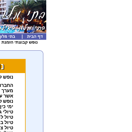
נופש קבוצתי הזמנת נ
נופש ל
החברות
מערך מ
אשר עו
נופש קב
ימי כי
טיולי 
טיול ל
טיול ב
טיול צ