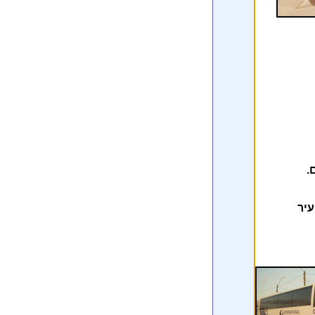
.
עיר